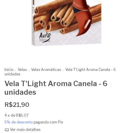
Início
.
Velas
.
Velas Aromáticas
.
Vela T'Light Aroma Canela - 6
unidades
Vela T'Light Aroma Canela - 6
unidades
R$21,90
4
x de
R$6,07
5% de desconto
pagando com Pix
Ver mais detalhes