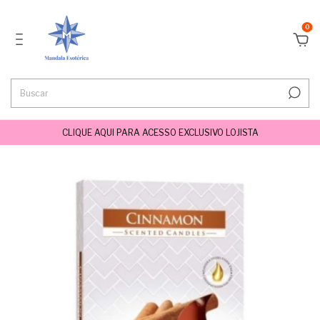
0
CLIQUE AQUI PARA ACESSO EXCLUSIVO LOJISTA