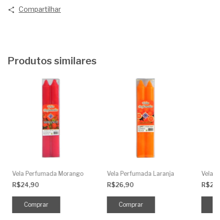
Compartilhar
Produtos similares
Vela Perfumada Morango
Vela Perfumada Laranja
Vela 
R$24,90
R$26,90
R$24