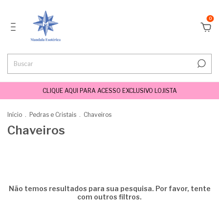
0
CLIQUE AQUI PARA ACESSO EXCLUSIVO LOJISTA
Início
.
Pedras e Cristais
.
Chaveiros
Chaveiros
Não temos resultados para sua pesquisa. Por favor, tente
com outros filtros.