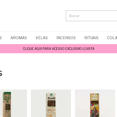
S
AROMAS
VELAS
INCENSOS
RITUAIS
COLA
CLIQUE AQUI PARA ACESSO EXCLUSIVO LOJISTA
s