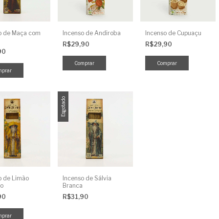
o de Maça com
Incenso de Andiroba
Incenso de Cupuaçu
R$29,90
R$29,90
90
Esgotado
o de Limão
Incenso de Sálvia
no
Branca
90
R$31,90