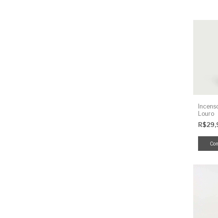
Incens
Louro
R$29