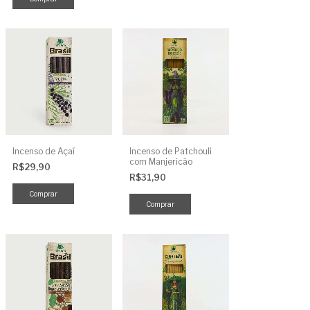
Incenso de Açaí
Incenso de Patchouli
com Manjericão
R$29,90
R$31,90