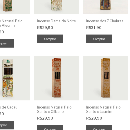
o Natural Palo
Incenso Dama da Noite
Incenso dos 7 Chakras
e Alecrim
R$29,90
R$31,90
,90
o de Cacau
Incenso Natural Palo
Incenso Natural Palo
Santo e Olíbano
Santo e Jasmim
,90
R$29,90
R$29,90