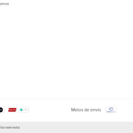
omos
Meios de envio
os reservados.