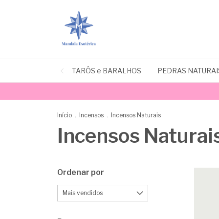
TARÔS e BARALHOS
PEDRAS NATURAI
Início
.
Incensos
.
Incensos Naturais
Incensos Naturai
Ordenar por