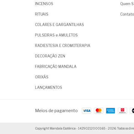
INCENSOS
Quem S
RITUAIS
Contato
COLARES E GARGANTILHAS
PULSEIRAS e AMULETOS
RADIESTESIA E CROMOTERAPIA
DECORAÇÃO ZEN
FABRICAÇÃO MANDALA
ORIXÁS
LANÇAMENTOS
Meios de pagamento
Copyright Mandala Esotérica - 14290212000165 - 2026. Todos os direit