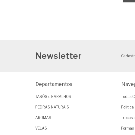
Newsletter
Cadastr
Departamentos
Nave
TARÔS e BARALHOS
Todas C
PEDRAS NATURAIS
Polític
AROMAS
Trocas 
VELAS
Formas 