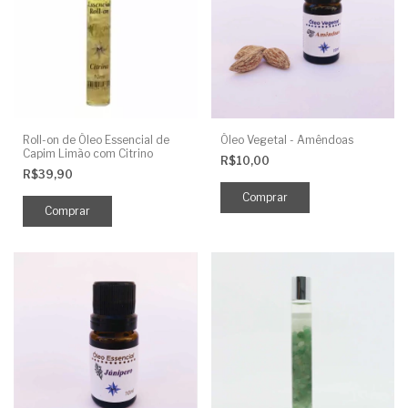
Roll-on de Óleo Essencial de
Óleo Vegetal - Amêndoas
Capim Limão com Citrino
R$10,00
R$39,90