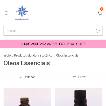
0
CLIQUE AQUI PARA ACESSO EXCLUSIVO LOJISTA
Início
.
Produtos Mandala Esotérica
.
Óleos Essenciais
Óleos Essenciais
Ordenar
Filtrar