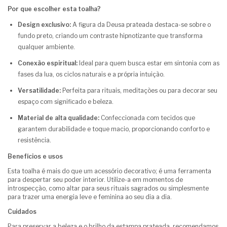
Por que escolher esta toalha?
Design exclusivo:
A figura da Deusa prateada destaca-se sobre o
fundo preto, criando um contraste hipnotizante que transforma
qualquer ambiente.
Conexão espiritual:
Ideal para quem busca estar em sintonia com as
fases da lua, os ciclos naturais e a própria intuição.
Versatilidade:
Perfeita para rituais, meditações ou para decorar seu
espaço com significado e beleza.
Material de alta qualidade:
Confeccionada com tecidos que
garantem durabilidade e toque macio, proporcionando conforto e
resistência.
Benefícios e usos
Esta toalha é mais do que um acessório decorativo; é uma ferramenta
para despertar seu poder interior. Utilize-a em momentos de
introspecção, como altar para seus rituais sagrados ou simplesmente
para trazer uma energia leve e feminina ao seu dia a dia.
Cuidados
Para preservar a beleza e o brilho da estampa prateada, recomendamos