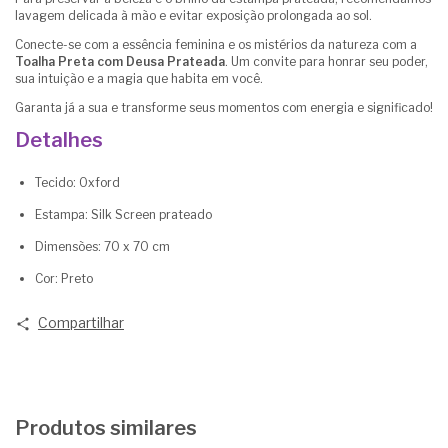
lavagem delicada à mão e evitar exposição prolongada ao sol.
Conecte-se com a essência feminina e os mistérios da natureza com a
Toalha Preta com Deusa Prateada
. Um convite para honrar seu poder,
sua intuição e a magia que habita em você.
Garanta já a sua e transforme seus momentos com energia e significado!
Detalhes
Tecido: Oxford
Estampa: Silk Screen prateado
Dimensões: 70 x 70 cm
Cor: Preto
Compartilhar
Produtos similares