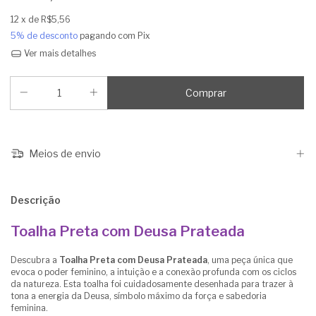
12
x de
R$5,56
5% de desconto
pagando com Pix
Ver mais detalhes
Meios de envio
Descrição
Toalha Preta com Deusa Prateada
Descubra a
Toalha Preta com Deusa Prateada
, uma peça única que
evoca o poder feminino, a intuição e a conexão profunda com os ciclos
da natureza. Esta toalha foi cuidadosamente desenhada para trazer à
tona a energia da Deusa, símbolo máximo da força e sabedoria
feminina.