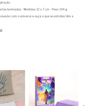
spiração.
artas laminadas - Medidas: 12 x 7 cm - Peso: 144 g
onexão com o universo e ouça o que as estrelas têm a
ar