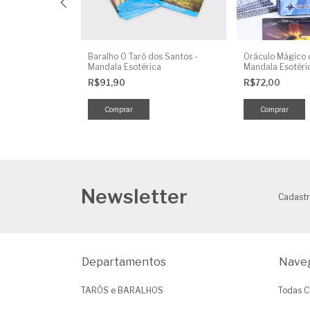
anjos
Baralho O Tarô dos Santos -
Oráculo Mágico 
Mandala Esotérica
Mandala Esotéri
R$91,90
R$72,00
Newsletter
Cadastr
Departamentos
Nave
TARÔS e BARALHOS
Todas C