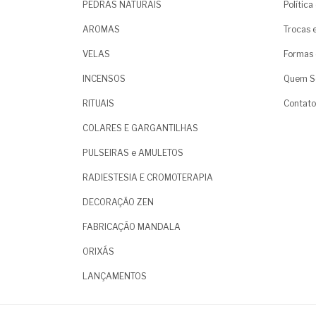
PEDRAS NATURAIS
Polític
AROMAS
Trocas 
VELAS
Formas 
INCENSOS
Quem S
RITUAIS
Contato
COLARES E GARGANTILHAS
PULSEIRAS e AMULETOS
RADIESTESIA E CROMOTERAPIA
DECORAÇÃO ZEN
FABRICAÇÃO MANDALA
ORIXÁS
LANÇAMENTOS